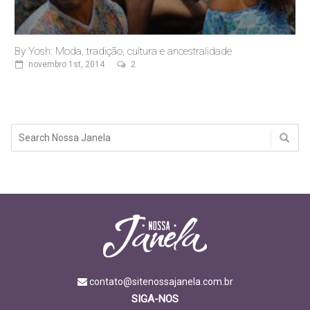
By Yosh: Moda, tradição, cultura e ancestralidade
novembro 1st, 2014
2
contato@sitenossajanela.com.br
SIGA-NOS