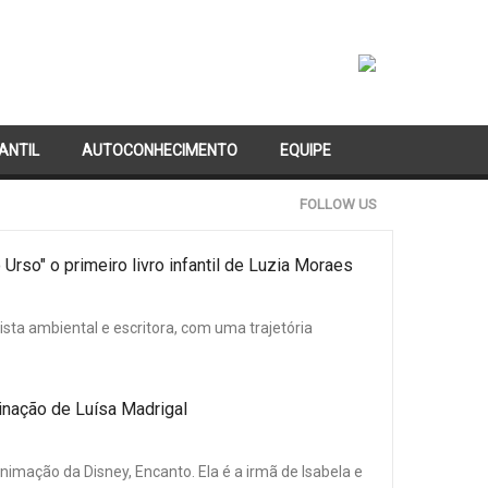
FANTIL
AUTOCONHECIMENTO
EQUIPE
FOLLOW US
Urso" o primeiro livro infantil de Luzia Moraes
vista ambiental e escritora, com uma trajetória
inação de Luísa Madrigal
imação da Disney, Encanto. Ela é a irmã de Isabela e