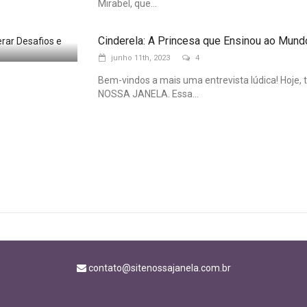
Mirabel, que...
Cinderela: A Princesa que Ensinou ao Mund
junho 11th, 2023
4
Bem-vindos a mais uma entrevista lúdica! Hoje,
NOSSA JANELA. Essa...
contato@sitenossajanela.com.br