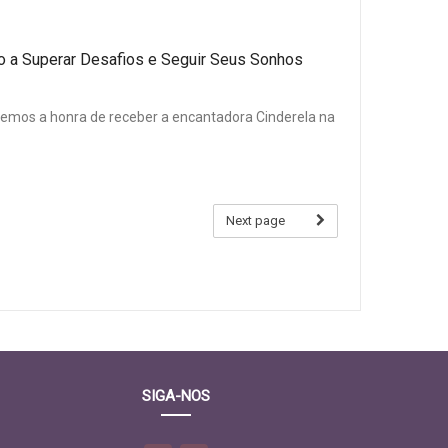
o a Superar Desafios e Seguir Seus Sonhos
 temos a honra de receber a encantadora Cinderela na
Next page
SIGA-NOS