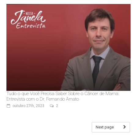
Tudo o que Você Precisa Saber Sobre o Câncer de Mama:
Entrevista com o Dr. Fernando Amato
outubro 27th, 2023
2
Next page