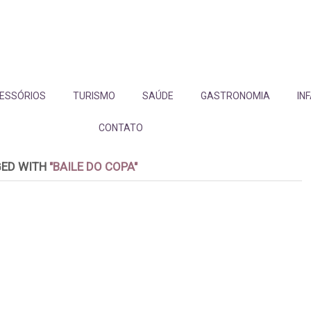
ESSÓRIOS
TURISMO
SAÚDE
GASTRONOMIA
IN
CONTATO
GED WITH
"BAILE DO COPA"