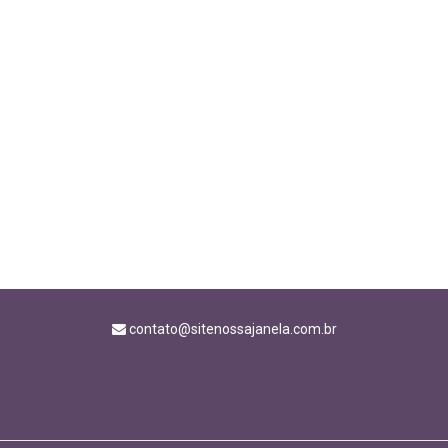
contato@sitenossajanela.com.br