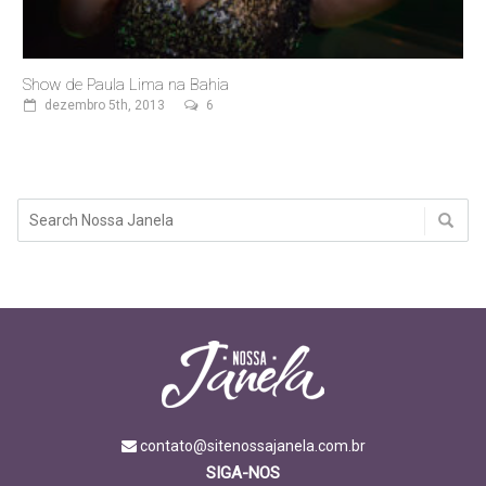
Show de Paula Lima na Bahia
dezembro 5th, 2013
6
contato@sitenossajanela.com.br
SIGA-NOS