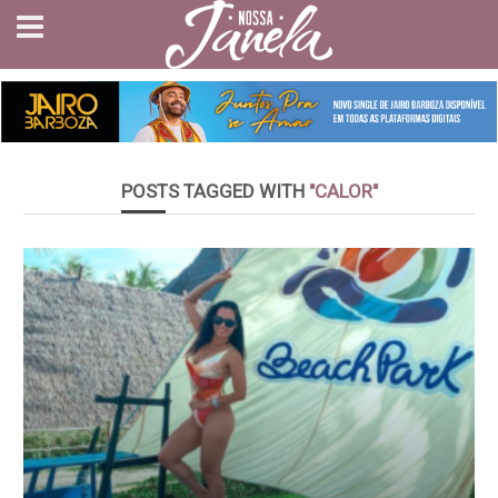
POSTS TAGGED WITH
"CALOR"