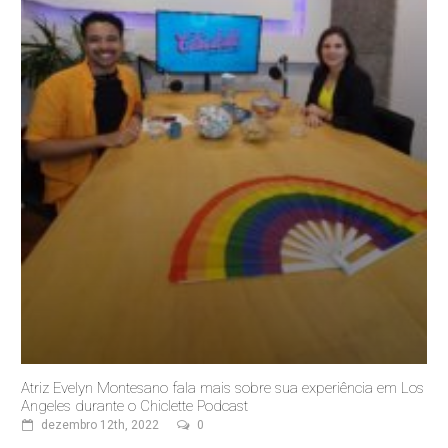
Atriz Evelyn Montesano fala mais sobre sua experiência em Los
Angeles durante o Chiclette Podcast
dezembro 12th, 2022
0