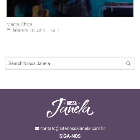
Mama África
fevereiro 1st, 2013
7
contato@sitenossajanela.com.br
SIGA-NOS