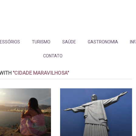
ESSÓRIOS
TURISMO
SAÚDE
GASTRONOMIA
IN
CONTATO
 WITH
"CIDADE MARAVILHOSA"