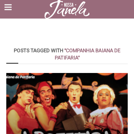
POSTS TAGGED WITH
"COMPANHIA BAIANA DE
PATIFARIA"