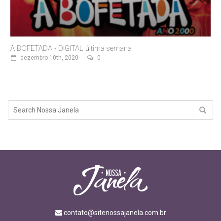
A BOFETADA - DIGITAL última semana
dezembro 10th, 2020
0
contato@sitenossajanela.com.br