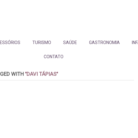
ESSÓRIOS
TURISMO
SAÚDE
GASTRONOMIA
IN
CONTATO
GGED WITH
"DAVI TÁPIAS"