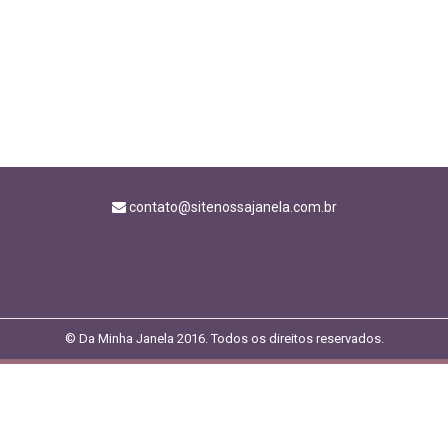
contato@sitenossajanela.com.br
© Da Minha Janela 2016. Todos os direitos reservados.