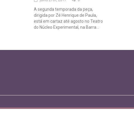
julho 27th, 2017
0
A segunda temporada da peça,
dirigida por Zé Henrique de Paula,
está em cartaz até agosto no Teatro
do Núcleo Experimental, na Barra...