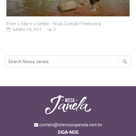
Entre o Mar e o Sertão - Nova Coleção Freeboard
outubro 1st, 2015
0
contato@sitenossajanela.com.br
SIGA-NOS