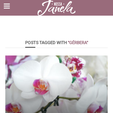
POSTS TAGGED WITH
"GÉRBERA"