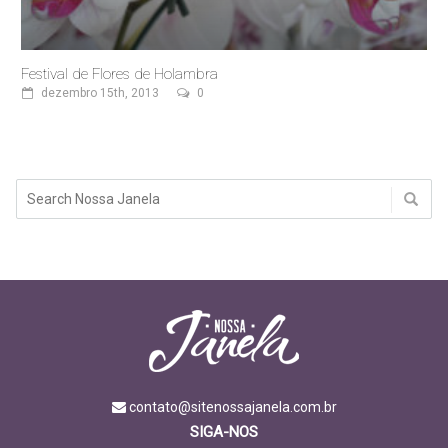
Festival de Flores de Holambra
dezembro 15th, 2013
0
contato@sitenossajanela.com.br
SIGA-NOS