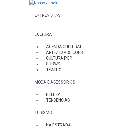
ENTREVISTAS
CULTURA
AGENDA CULTURAL
ARTE/ EXPOSIÇÕES
CULTURA POP
SHOWS
TEATRO
MODA E ACESSÓRIOS
BELEZA
TENDÊNCIAS
TURISMO
NA ESTRADA