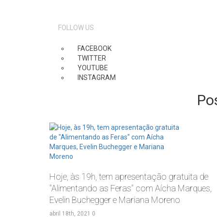
FOLLOW US
FACEBOOK
TWITTER
YOUTUBE
INSTAGRAM
Po
Hoje, às 19h, tem apresentação gratuita de
"Alimentando as Feras" com Aícha Marques,
Evelin Buchegger e Mariana Moreno
abril 18th, 2021
0