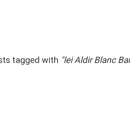
sts tagged with
"lei Aldir Blanc Ba