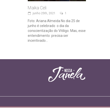
Maika Celi
junho 25th, 2021
1
Foto: Ariana Almeida No dia 25 de
junho é celebrado o dia da
conscientização do Vitiligo. Mas, esse
entendimento precisa ser
incentivado...