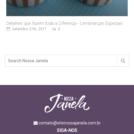
Detalhes que fazem toda a Diferença - Lembranças Especiais
setembro 27th, 2017
0
contato@sitenossajanela.com.br
SIGA-NOS