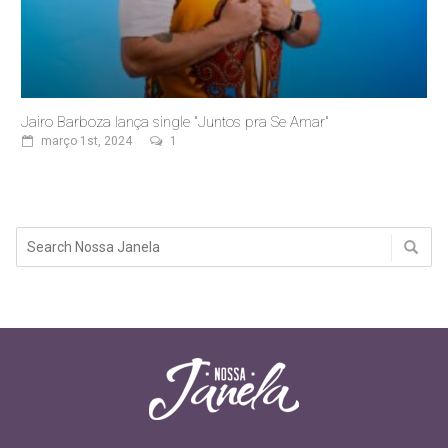
Jairo Barboza lança single "Juntos pra Se Amar"
março 1st, 2024
1