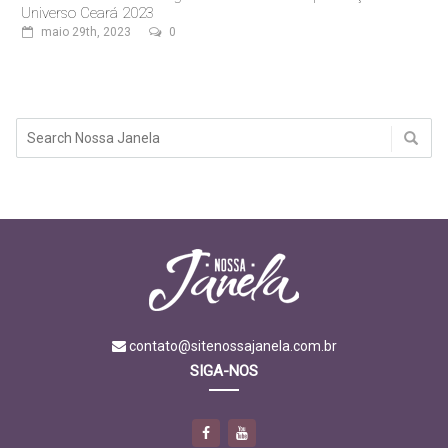
Universo Ceará 2023
maio 29th, 2023
0
contato@sitenossajanela.com.br
SIGA-NOS