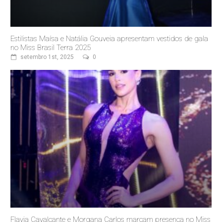
Estilistas Maísa e Natália Gouveia apresentam vestidos de gala
no Miss Brasil Terra 2025
setembro 1st, 2025
0
Flavia Cavalcante e Morgana Carlos marcam presença no Miss