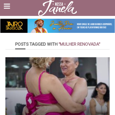
POSTS TAGGED WITH
"MULHER RENOVADA"