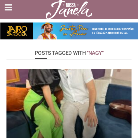
POSTS TAGGED WITH
"NAGY"