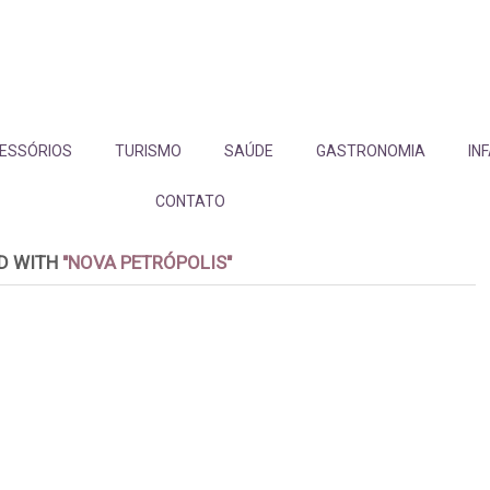
ESSÓRIOS
TURISMO
SAÚDE
GASTRONOMIA
IN
CONTATO
D WITH
"NOVA PETRÓPOLIS"