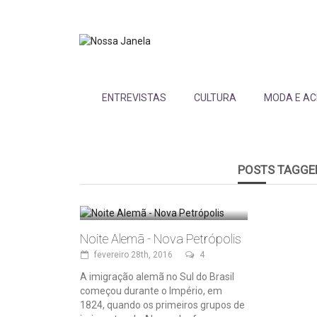
ENTREVISTAS
CULTURA
MODA E AC
POSTS TAGGE
Noite Alemã - Nova Petrópolis
fevereiro 28th, 2016
4
A imigração alemã no Sul do Brasil
começou durante o Império, em
1824, quando os primeiros grupos de