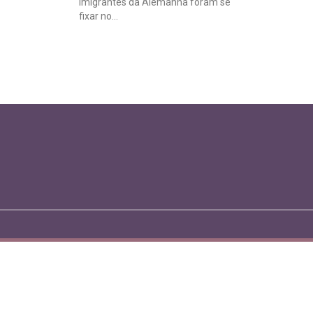
imigrantes da Alemanha foram se
fixar no...