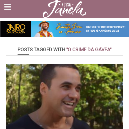
POSTS TAGGED WITH
"O CRIME DA GÁVEA"