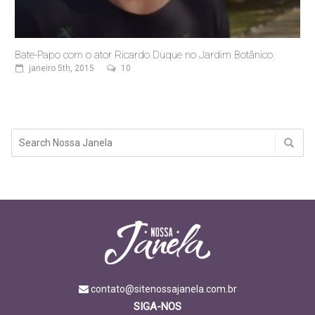
Bate-Papo com o ator Ricardo Duque no Jardim Botânico
janeiro 5th, 2015
10
contato@sitenossajanela.com.br
SIGA-NOS