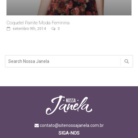
Coquetel Painite Moda Feminina
setembro 9th, 2014
3
contato@sitenossajanela.com.br
SIGA-NOS