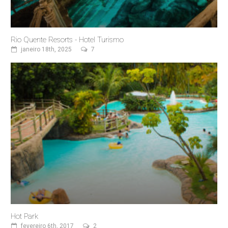
Rio Quente Resorts - Hotel Turismo
janeiro 18th, 2025
7
Hot Park
fevereiro 6th, 2017
2