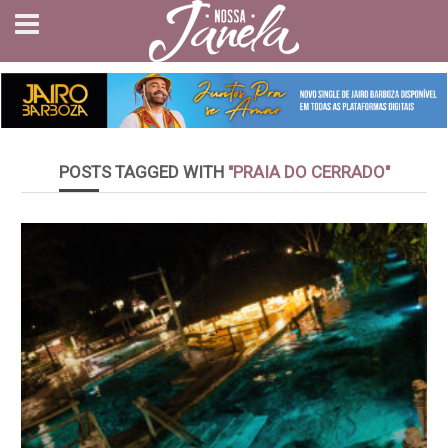
POSTS TAGGED WITH
"PRAIA DO CERRADO"