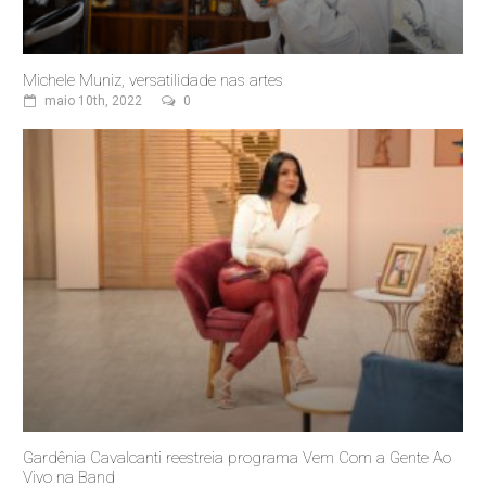
Michele Muniz, versatilidade nas artes
maio 10th, 2022
0
Gardênia Cavalcanti reestreia programa Vem Com a Gente Ao
Vivo na Band