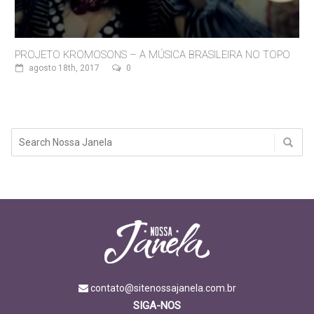
PROJETO KROMOSONS – A MÚSICA BRASILEIRA NO TOPO
agosto 18th, 2017
0
contato@sitenossajanela.com.br
SIGA-NOS