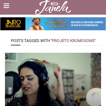
POSTS TAGGED WITH
"PROJETO KROMOSONS"