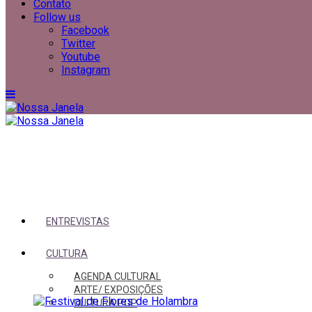
Contato
Follow us
Facebook
Twitter
Youtube
Instagram
ENTREVISTAS
CULTURA
AGENDA CULTURAL
ARTE/ EXPOSIÇÕES
CULTURA POP