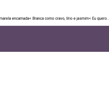
amarela encarnada< Branca como cravo, lírio e jasmim< Eu quero...