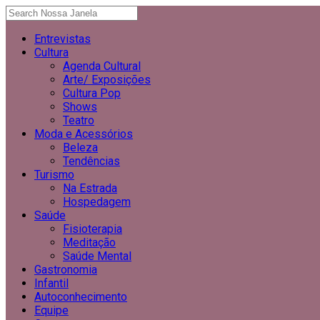
Entrevistas
Cultura
Agenda Cultural
Arte/ Exposições
Cultura Pop
Shows
Teatro
Moda e Acessórios
Beleza
Tendências
Turismo
Na Estrada
Hospedagem
Saúde
Fisioterapia
Meditação
Saúde Mental
Gastronomia
Infantil
Autoconhecimento
Equipe