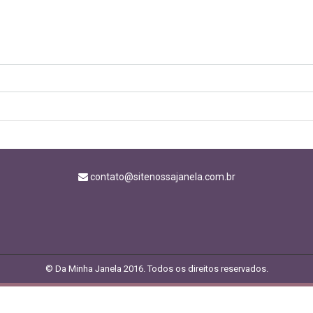
contato@sitenossajanela.com.br
© Da Minha Janela 2016. Todos os direitos reservados.