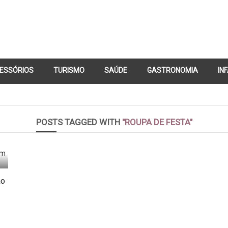
ESSÓRIOS
TURISMO
SAÚDE
GASTRONOMIA
IN
CONTATO
POSTS TAGGED WITH
"ROUPA DE FESTA"
ão