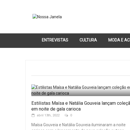
ENTREVISTAS
CULTURA
MODA E AC
Estilistas Maísa e Natália Gouveia lançam coleç
em noite de gala carioca
abril 13th, 2022
0
Maísa Gouveia e Natália Gouveia iluminaram a noite