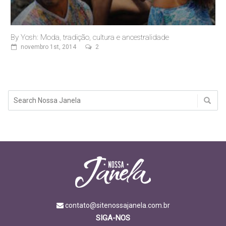
By Yosh: Moda, tradição, cultura e ancestralidade
novembro 1st, 2014
2
contato@sitenossajanela.com.br
SIGA-NOS