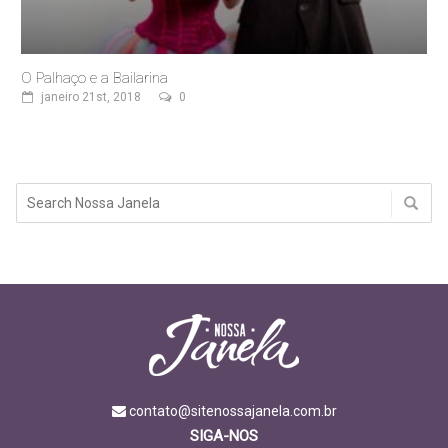
O Palhaço e a Bailarina
janeiro 21st, 2018
0
contato@sitenossajanela.com.br
SIGA-NOS