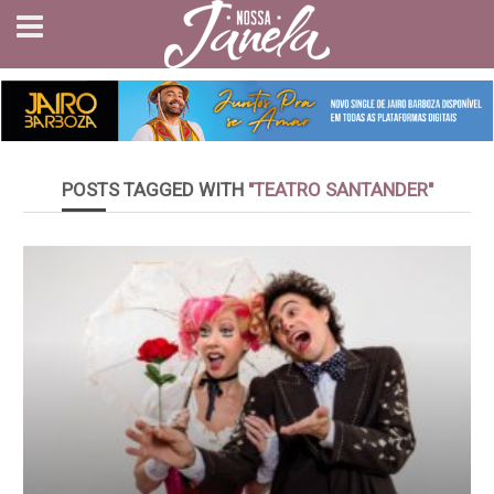
POSTS TAGGED WITH
"TEATRO SANTANDER"