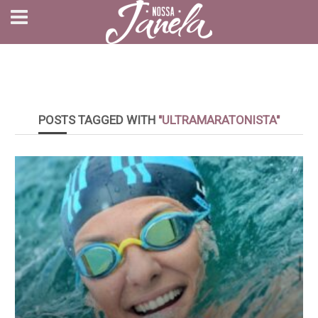
POSTS TAGGED WITH
"ULTRAMARATONISTA"