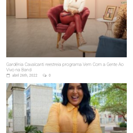
Gardênia Cavalcanti reestreia programa Vem Com a Gente Ao
Vivo na Band
abril 26th, 2022
0