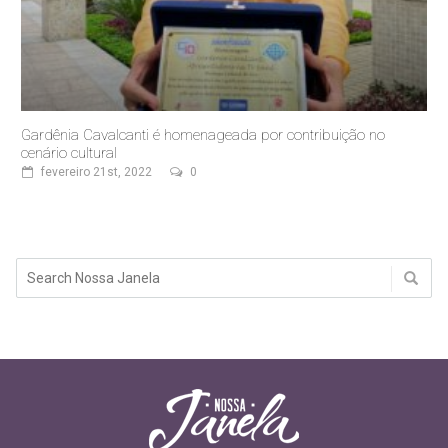
Gardênia Cavalcanti é homenageada por contribuição no
cenário cultural
fevereiro 21st, 2022
0