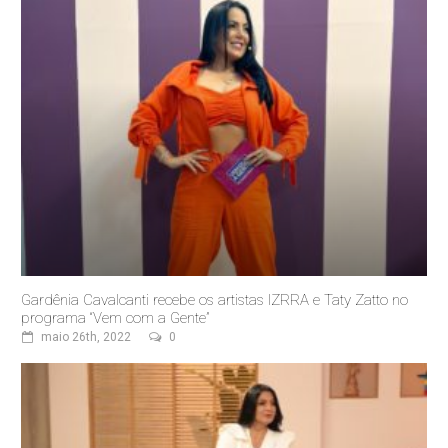
Gardênia Cavalcanti recebe os artistas IZRRA e Taty Zatto no
programa “Vem com a Gente”
maio 26th, 2022
0