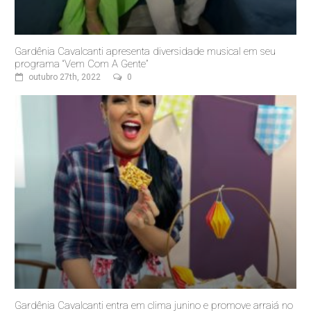
Gardênia Cavalcanti apresenta diversidade musical em seu
programa “Vem Com A Gente”
outubro 27th, 2022
0
Gardênia Cavalcanti entra em clima junino e promove arraiá no