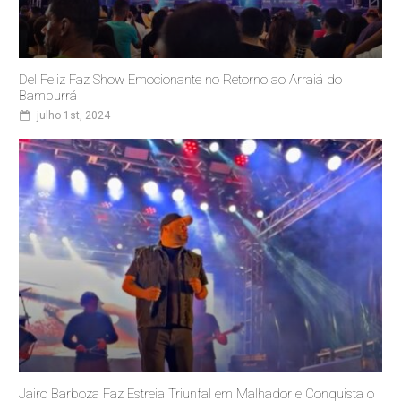
Del Feliz Faz Show Emocionante no Retorno ao Arraiá do
Bamburrá
julho 1st, 2024
Jairo Barboza Faz Estreia Triunfal em Malhador e Conquista o