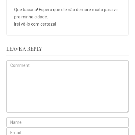
Que bacana! Espero que ele não demore muito para vir
pra minha cidade.
Irei vê-lo com certeza!
LEAVE A REPLY