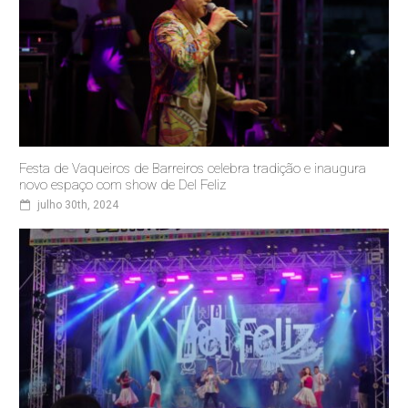
Festa de Vaqueiros de Barreiros celebra tradição e inaugura
novo espaço com show de Del Feliz
julho 30th, 2024