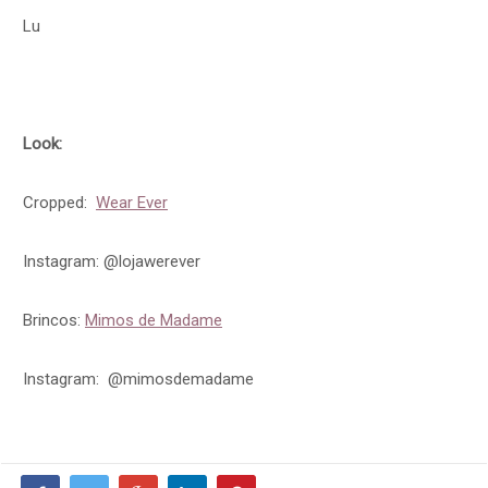
Lu
Look:
Cropped:
Wear Ever
Instagram: @lojawerever
Brincos:
Mimos de Madame
Instagram: @mimosdemadame