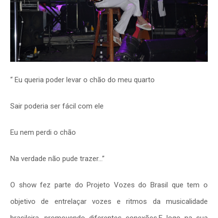
“ Eu queria poder levar o chão do meu quarto
Sair poderia ser fácil com ele
Eu nem perdi o chão
Na verdade não pude trazer…”
O show fez parte do Projeto Vozes do Brasil que tem o
objetivo de entrelaçar vozes e ritmos da musicalidade
brasileira, promovendo diferentes conexões.E logo na sua