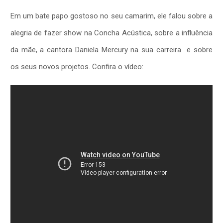
Em um bate papo gostoso no seu camarim, ele falou sobre a
alegria de fazer show na Concha Acústica, sobre a influência
da mãe, a cantora Daniela Mercury na sua carreira e sobre
os seus novos projetos. Confira o vídeo: