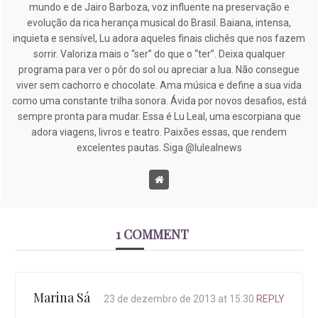
mundo e de Jairo Barboza, voz influente na preservação e
evolução da rica herança musical do Brasil. Baiana, intensa,
inquieta e sensível, Lu adora aqueles finais clichês que nos fazem
sorrir. Valoriza mais o “ser” do que o “ter”. Deixa qualquer
programa para ver o pôr do sol ou apreciar a lua. Não consegue
viver sem cachorro e chocolate. Ama música e define a sua vida
como uma constante trilha sonora. Ávida por novos desafios, está
sempre pronta para mudar. Essa é Lu Leal, uma escorpiana que
adora viagens, livros e teatro. Paixões essas, que rendem
excelentes pautas. Siga @lulealnews
1 COMMENT
Marina Sá
23 de dezembro de 2013 at 15:30
REPLY