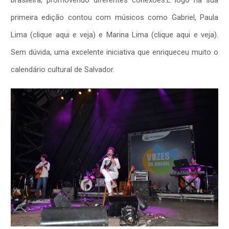
primeira edição contou com músicos como Gabriel, Paula
Lima (clique aqui e veja) e Marina Lima (clique aqui e veja).
Sem dúvida, uma excelente iniciativa que enriqueceu muito o
calendário cultural de Salvador.