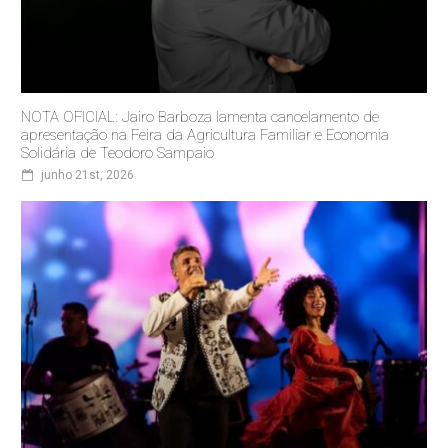
NOTA OFICIAL: Jairo Barboza lamenta cancelamento de
apresentação na Feira da Agricultura Familiar e Economia
Solidária de Teodoro Sampaio
junho 21st, 2026