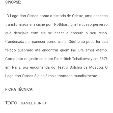
SINOPSE:
O Lago dos Cisnes conta a história de Odette, uma princesa
transformada em cisne por Rothbart, um feiticeiro perverso
que desejava com ela se casar e possuir o seu reino.
Condenada permanecer como cisne, Odette só pode ter seu
feitiço quebrado até encontrar quem lhe jure amor eterno.
Composto originalmente por Piotr Ilitch Tchaikovsky em 1876
em Paris, por encomenda do Teatro Bolshoi de Moscou. O
Lago dos Cisnes é o balé mais montado mundialmente.
FICHA TÉCNICA:
TEXTO –
DANIEL PORTO