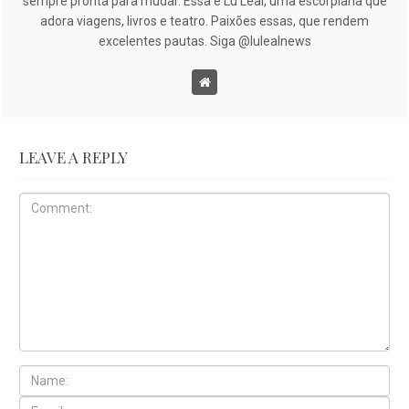
sempre pronta para mudar. Essa é Lu Leal, uma escorpiana que
adora viagens, livros e teatro. Paixões essas, que rendem
excelentes pautas. Siga @lulealnews
LEAVE A REPLY