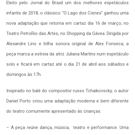
Eleito pelo Jornal do Brasil um dos melhores espetáculos
infantis de 2018, o clássico “O Lago dos Cisnes” ganhou uma
nova adaptação que retorna em cartaz dia 16 de março, no
Teatro PetroRio das Artes, no Shopping da Gávea. Dirigida por
Alexandre Lino e trilha sonora original de Alex Fonseca, a
peça marca a estreia da atriz Juliana Martins num espetáculo
solo e ficará em cartaz até o dia 21 de abril aos sábados e
domingos às 17h.
Inspirado no balé do compositor russo Tchaikovscky, o autor
Daniel Porto criou uma adaptação moderna e bem diferente
do teatro comumente apresentado às crianças.
– A peça reúne dança, música, teatro e performance. Uma