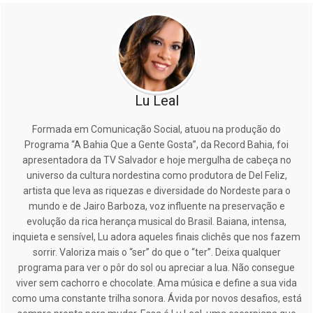
Lu Leal
Formada em Comunicação Social, atuou na produção do
Programa “A Bahia Que a Gente Gosta”, da Record Bahia, foi
apresentadora da TV Salvador e hoje mergulha de cabeça no
universo da cultura nordestina como produtora de Del Feliz,
artista que leva as riquezas e diversidade do Nordeste para o
mundo e de Jairo Barboza, voz influente na preservação e
evolução da rica herança musical do Brasil. Baiana, intensa,
inquieta e sensível, Lu adora aqueles finais clichês que nos fazem
sorrir. Valoriza mais o “ser” do que o “ter”. Deixa qualquer
programa para ver o pôr do sol ou apreciar a lua. Não consegue
viver sem cachorro e chocolate. Ama música e define a sua vida
como uma constante trilha sonora. Ávida por novos desafios, está