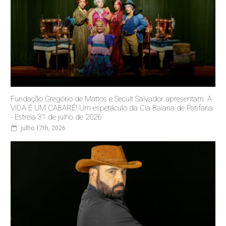
Fundação Gregório de Mattos e Secult Salvador apresentam: A
VIDA É UM CABARÉ! Um espetáculo da Cia Baiana de Patifaria
- Estreia 31 de julho de 2026
julho 17th, 2026