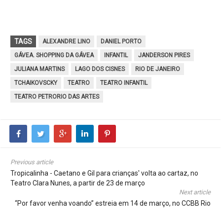
TAGS
ALEXANDRE LINO
DANIEL PORTO
GÁVEA. SHOPPING DA GÁVEA
INFANTIL
JANDERSON PIRES
JULIANA MARTINS
LAGO DOS CISNES
RIO DE JANEIRO
TCHAIKOVSCKY
TEATRO
TEATRO INFANTIL
TEATRO PETRORIO DAS ARTES
Previous article
Tropicalinha - Caetano e Gil para crianças' volta ao cartaz, no
Teatro Clara Nunes, a partir de 23 de março
Next article
“Por favor venha voando” estreia em 14 de março, no CCBB Rio