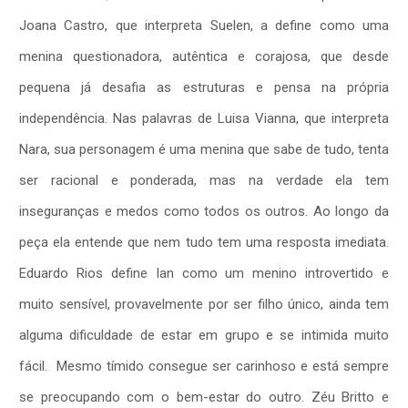
Joana Castro, que interpreta Suelen, a define como uma
menina questionadora, autêntica e corajosa, que desde
pequena já desafia as estruturas e pensa na própria
independência. Nas palavras de Luisa Vianna, que interpreta
Nara, sua personagem é uma menina que sabe de tudo, tenta
ser racional e ponderada, mas na verdade ela tem
inseguranças e medos como todos os outros. Ao longo da
peça ela entende que nem tudo tem uma resposta imediata.
Eduardo Rios define Ian como um menino introvertido e
muito sensível, provavelmente por ser filho único, ainda tem
alguma dificuldade de estar em grupo e se intimida muito
fácil. Mesmo tímido consegue ser carinhoso e está sempre
se preocupando com o bem-estar do outro. Zéu Britto e