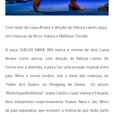
Com texto de Luisa Arraes e direção de Débora Lamm, peça
tem músicas de Ricco Vianna e Matheus Torreão.
A peça SUELEN NARA IAN marca a estreia da atriz Luisa
Arraes como autora, com direção de Débora Lamm. De
forma leve e divertida, a peça faz uma jornada musical entre
pais, filhos e novos irmãos, sob a ótica das crianças, no
Teatro dos Quatro, no Shopping da Gávea. Os atores
“MuitoSuperBolaShow” Joana Castro, Luísa Vianna e Eduardo
Rios interpretam respectivamente Suelen, Nara e Ian, filhos
de pais separados, que recebem a notícia de que farão parte