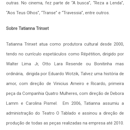
outras. No cinema, fez parte de “A busca”, “Reza a Lenda”,
“Aos Teus Olhos”, “Transe” e “Travessia”, entre outros.
Sobre Tatianna Trinxet
Tatianna Trinxet atua como produtora cultural desde 2000,
tendo no currículo espetáculos como Répétition, dirigido por
Walter Lima Jr, Otto Lara Resende ou Bonitinha mas
ordinária, dirigida por Eduardo Wotzik, Talvez uma história de
amor, com direção de Vinicius Arneiro e Ricardo, primeira
peça da Companhia Quatro Mulheres, com direção de Debora
Lamm e Carolina Pismel. Em 2006, Tatianna assumiu a
administração do Teatro O Tablado e assinou a direção de
produção de todas as peças realizadas na empresa até 2010.