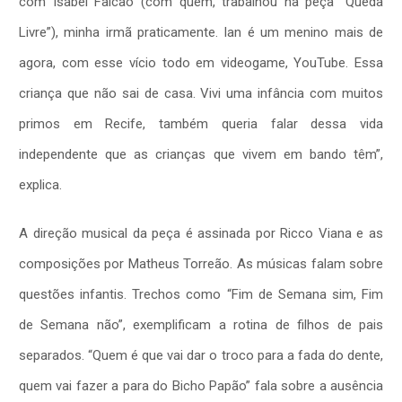
com Isabel Falcão (com quem, trabalhou na peça “Queda
Livre”), minha irmã praticamente. Ian é um menino mais de
agora, com esse vício todo em videogame, YouTube. Essa
criança que não sai de casa. Vivi uma infância com muitos
primos em Recife, também queria falar dessa vida
independente que as crianças que vivem em bando têm”,
explica.
A direção musical da peça é assinada por Ricco Viana e as
composições por Matheus Torreão. As músicas falam sobre
questões infantis. Trechos como “Fim de Semana sim, Fim
de Semana não”, exemplificam a rotina de filhos de pais
separados. “Quem é que vai dar o troco para a fada do dente,
quem vai fazer a para do Bicho Papão” fala sobre a ausência