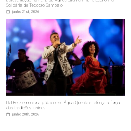
apresentação na Feira da Agricultura Familiar e Economia
Solidária de Teodoro Sampaio
junho 21st, 2026
Del Feliz emociona público em Água Quente e reforça a força
das tradições juninas
junho 20th, 2026