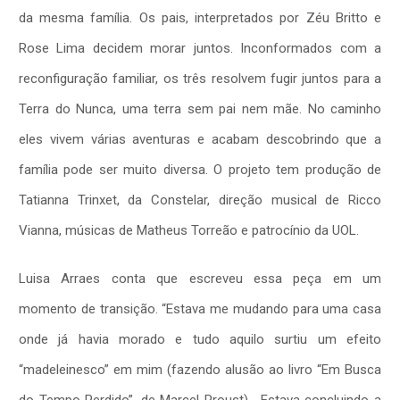
da mesma família. Os pais, interpretados por Zéu Britto e
Rose Lima decidem morar juntos. Inconformados com a
reconfiguração familiar, os três resolvem fugir juntos para a
Terra do Nunca, uma terra sem pai nem mãe. No caminho
eles vivem várias aventuras e acabam descobrindo que a
família pode ser muito diversa. O projeto tem produção de
Tatianna Trinxet, da Constelar, direção musical de Ricco
Vianna, músicas de Matheus Torreão e patrocínio da UOL.
Luisa Arraes conta que escreveu essa peça em um
momento de transição. “Estava me mudando para uma casa
onde já havia morado e tudo aquilo surtiu um efeito
“madeleinesco” em mim (fazendo alusão ao livro “Em Busca
do Tempo Perdido”, de Marcel Proust). Estava concluindo a