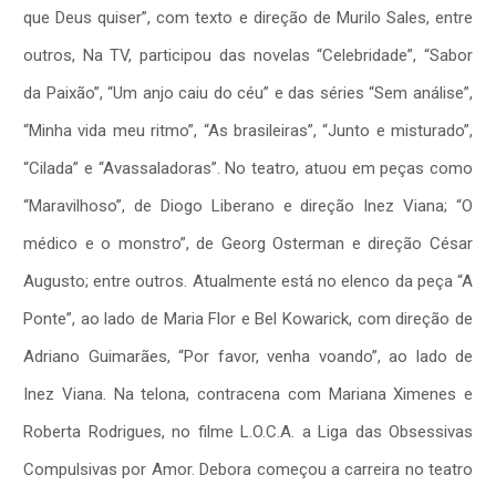
que Deus quiser”, com texto e direção de Murilo Sales, entre
outros, Na TV, participou das novelas “Celebridade”, “Sabor
da Paixão”, “Um anjo caiu do céu” e das séries “Sem análise”,
“Minha vida meu ritmo”, “As brasileiras”, “Junto e misturado”,
“Cilada” e “Avassaladoras”. No teatro, atuou em peças como
“Maravilhoso”, de Diogo Liberano e direção Inez Viana; “O
médico e o monstro”, de Georg Osterman e direção César
Augusto; entre outros. Atualmente está no elenco da peça “A
Ponte”, ao lado de Maria Flor e Bel Kowarick, com direção de
Adriano Guimarães, “Por favor, venha voando”, ao lado de
Inez Viana. Na telona, contracena com Mariana Ximenes e
Roberta Rodrigues, no filme L.O.C.A. a Liga das Obsessivas
Compulsivas por Amor. Debora começou a carreira no teatro