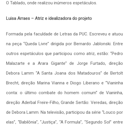
O Tablado, onde realizou inúmeros espetáculos.
Luisa Arraes – Atriz e idealizadora do projeto
Formada pela faculdade de Letras da PUC. Escreveu e atuou
na peça “Queda Livre” dirigida por Bernardo Jablonski. Entre
outros espetáculos que participou como atriz, estão: “Pedro
Malazarte e a Arara Gigante” de Jorge Furtado, direção
Debora Lamm “A Santa Joana dos Matadouros” de Bertolt
Brecht, direção Marina Vianna e Diogo Liberano e “Vianinha
conta: o último combate do homem comum” de Vianinha,
direção Aderbal Freire-Filho, Grande Sertão: Veredas, direção
de Debora Lamm. Na televisão, participou da série “Louco por
elas”, “Babilônia”, “Justiça”, “A Formula”, “Segundo Sol” entre