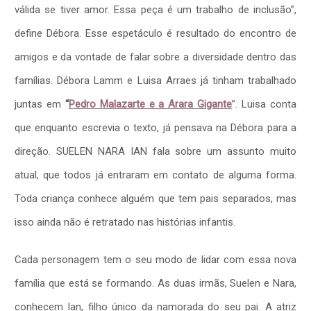
válida se tiver amor. Essa peça é um trabalho de inclusão”,
define Débora. Esse espetáculo é resultado do encontro de
amigos e da vontade de falar sobre a diversidade dentro das
famílias. Débora Lamm e Luisa Arraes já tinham trabalhado
juntas em
“
Pedro Malazarte e a Arara Gigante
”. Luisa conta
que enquanto escrevia o texto, já pensava na Débora para a
direção. SUELEN NARA IAN fala sobre um assunto muito
atual, que todos já entraram em contato de alguma forma.
Toda criança conhece alguém que tem pais separados, mas
isso ainda não é retratado nas histórias infantis.
Cada personagem tem o seu modo de lidar com essa nova
família que está se formando. As duas irmãs, Suelen e Nara,
conhecem Ian, filho único da namorada do seu pai. A atriz