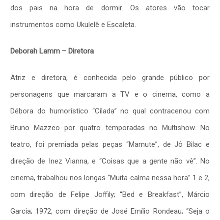
dos pais na hora de dormir. Os atores vão tocar
instrumentos como Ukulelê e Escaleta.
Deborah Lamm – Diretora
Atriz e diretora, é conhecida pelo grande público por
personagens que marcaram a TV e o cinema, como a
Débora do humorístico “Cilada” no qual contracenou com
Bruno Mazzeo por quatro temporadas no Multishow. No
teatro, foi premiada pelas peças “Mamute”, de Jô Bilac e
direção de Inez Vianna, e “Coisas que a gente não vê”. No
cinema, trabalhou nos longas “Muita calma nessa hora” 1 e 2,
com direção de Felipe Joffily; “Bed e Breakfast”, Márcio
Garcia; 1972, com direção de José Emílio Rondeau; “Seja o