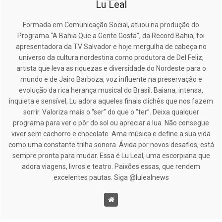
Lu Leal
Formada em Comunicação Social, atuou na produção do
Programa “A Bahia Que a Gente Gosta”, da Record Bahia, foi
apresentadora da TV Salvador e hoje mergulha de cabeça no
universo da cultura nordestina como produtora de Del Feliz,
artista que leva as riquezas e diversidade do Nordeste para o
mundo e de Jairo Barboza, voz influente na preservação e
evolução da rica herança musical do Brasil. Baiana, intensa,
inquieta e sensível, Lu adora aqueles finais clichês que nos fazem
sorrir. Valoriza mais o “ser” do que o “ter”. Deixa qualquer
programa para ver o pôr do sol ou apreciar a lua. Não consegue
viver sem cachorro e chocolate. Ama música e define a sua vida
como uma constante trilha sonora. Ávida por novos desafios, está
sempre pronta para mudar. Essa é Lu Leal, uma escorpiana que
adora viagens, livros e teatro. Paixões essas, que rendem
excelentes pautas. Siga @lulealnews