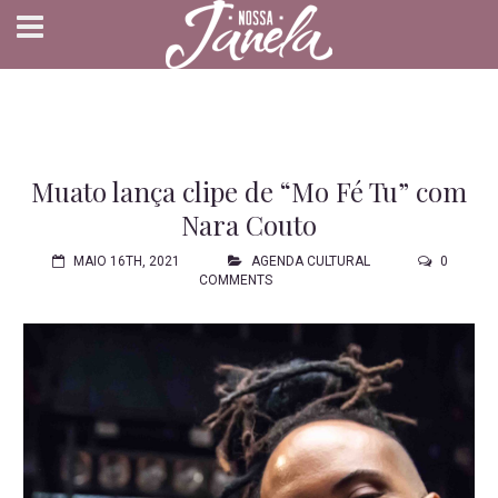
Muato lança clipe de “Mo Fé Tu” com
Nara Couto
MAIO 16TH, 2021
AGENDA CULTURAL
0
COMMENTS