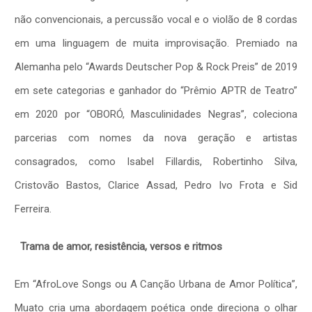
não convencionais, a percussão vocal e o violão de 8 cordas
em uma linguagem de muita improvisação. Premiado na
Alemanha pelo “Awards Deutscher Pop & Rock Preis” de 2019
em sete categorias e ganhador do “Prêmio APTR de Teatro”
em 2020 por “OBORÓ, Masculinidades Negras”, coleciona
parcerias com nomes da nova geração e artistas
consagrados, como Isabel Fillardis, Robertinho Silva,
Cristovão Bastos, Clarice Assad, Pedro Ivo Frota e Sid
Ferreira.
Trama de amor, resistência, versos e ritmos
Em “AfroLove Songs ou A Canção Urbana de Amor Política”,
Muato cria uma abordagem poética onde direciona o olhar