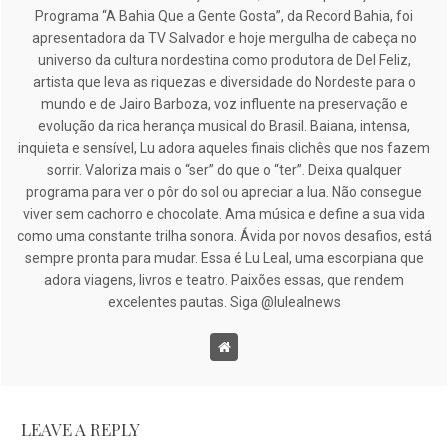
Programa “A Bahia Que a Gente Gosta”, da Record Bahia, foi
apresentadora da TV Salvador e hoje mergulha de cabeça no
universo da cultura nordestina como produtora de Del Feliz,
artista que leva as riquezas e diversidade do Nordeste para o
mundo e de Jairo Barboza, voz influente na preservação e
evolução da rica herança musical do Brasil. Baiana, intensa,
inquieta e sensível, Lu adora aqueles finais clichês que nos fazem
sorrir. Valoriza mais o “ser” do que o “ter”. Deixa qualquer
programa para ver o pôr do sol ou apreciar a lua. Não consegue
viver sem cachorro e chocolate. Ama música e define a sua vida
como uma constante trilha sonora. Ávida por novos desafios, está
sempre pronta para mudar. Essa é Lu Leal, uma escorpiana que
adora viagens, livros e teatro. Paixões essas, que rendem
excelentes pautas. Siga @lulealnews
LEAVE A REPLY