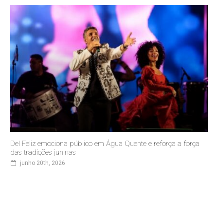
Del Feliz emociona público em Água Quente e reforça a força
das tradições juninas
junho 20th, 2026