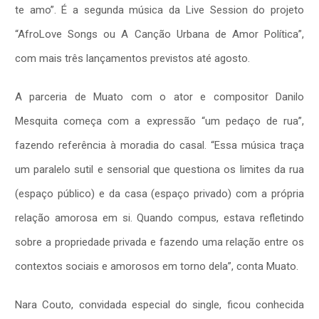
te amo”. É a segunda música da Live Session do projeto
“AfroLove Songs ou A Canção Urbana de Amor Política”,
com mais três lançamentos previstos até agosto.
A parceria de Muato com o ator e compositor Danilo
Mesquita começa com a expressão “um pedaço de rua”,
fazendo referência à moradia do casal. “Essa música traça
um paralelo sutil e sensorial que questiona os limites da rua
(espaço público) e da casa (espaço privado) com a própria
relação amorosa em si. Quando compus, estava refletindo
sobre a propriedade privada e fazendo uma relação entre os
contextos sociais e amorosos em torno dela”, conta Muato.
Nara Couto, convidada especial do single, ficou conhecida