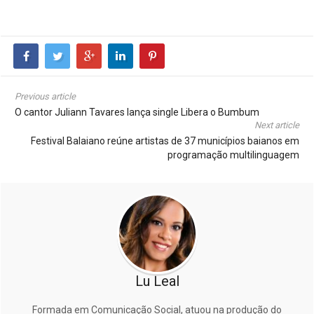
Previous article
O cantor Juliann Tavares lança single Libera o Bumbum
Next article
Festival Balaiano reúne artistas de 37 municípios baianos em
programação multilinguagem
Lu Leal
Formada em Comunicação Social, atuou na produção do