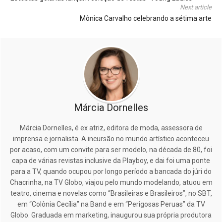
Next article
Mônica Carvalho celebrando a sétima arte
Márcia Dornelles
Márcia Dornelles, é ex atriz, editora de moda, assessora de
imprensa e jornalista. A incursão no mundo artístico aconteceu
por acaso, com um convite para ser modelo, na década de 80, foi
capa de várias revistas inclusive da Playboy, e dai foi uma ponte
para a TV, quando ocupou por longo período a bancada do júri do
Chacrinha, na TV Globo, viajou pelo mundo modelando, atuou em
teatro, cinema e novelas como “Brasileiras e Brasileiros”, no SBT,
em “Colônia Cecília” na Band e em “Perigosas Peruas” da TV
Globo. Graduada em marketing, inaugurou sua própria produtora