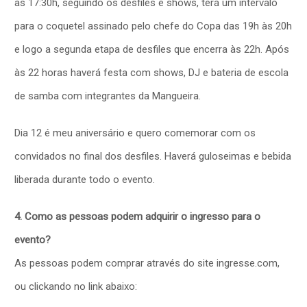
às 17:30h, seguindo os desfiles e shows, terá um intervalo
para o coquetel assinado pelo chefe do Copa das 19h às 20h
e logo a segunda etapa de desfiles que encerra às 22h. Após
às 22 horas haverá festa com shows, DJ e bateria de escola
de samba com integrantes da Mangueira.
Dia 12 é meu aniversário e quero comemorar com os
convidados no final dos desfiles. Haverá guloseimas e bebida
liberada durante todo o evento.
4. Como as pessoas podem adquirir o ingresso para o
evento?
As pessoas podem comprar através do site ingresse.com,
ou clickando no link abaixo: