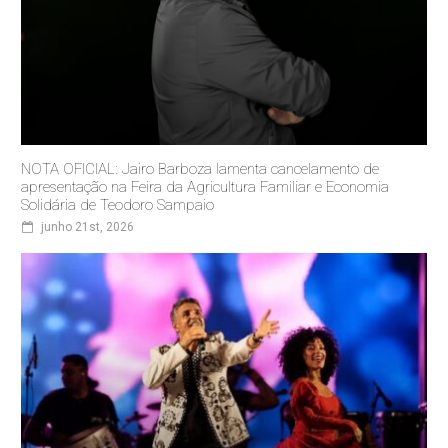
NOTA OFICIAL: Jairo Barboza lamenta cancelamento de
apresentação na Feira da Agricultura Familiar e Economia
Solidária de Teodoro Sampaio
junho 21st, 2026