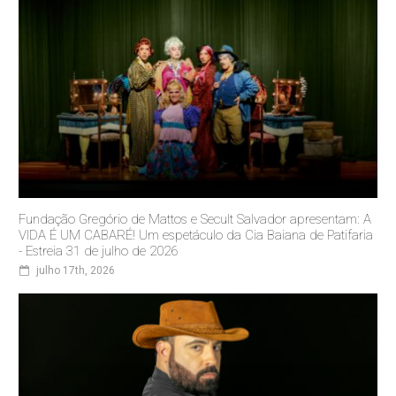
Fundação Gregório de Mattos e Secult Salvador apresentam: A
VIDA É UM CABARÉ! Um espetáculo da Cia Baiana de Patifaria
- Estreia 31 de julho de 2026
julho 17th, 2026