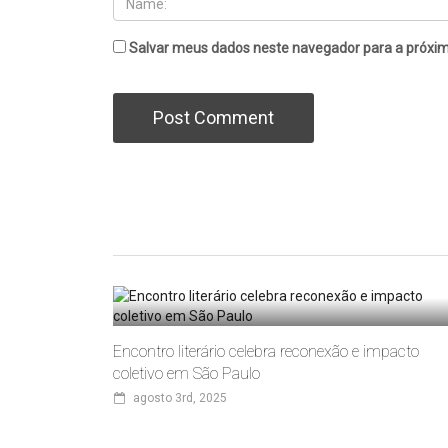
Salvar meus dados neste navegador para a próxim
Encontro literário celebra reconexão e impacto
coletivo em São Paulo
agosto 3rd, 2025