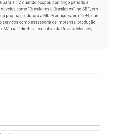
nte para a TV, quando ocupou por longo período a
novelas como “Brasileiras e Brasileiros”, no SBT, em
sua própria produtora a MD Produções, em 1994, que
do serviços como assessoria de imprensa, produção
, Márcia é diretora executiva da Revista Mensch,