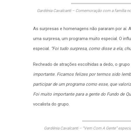
Gardênia Cavalcanti – Comemoração com a família no 
As surpresas e homenagens não pararam por aí. A
uma surpresa, um programa muito especial. O infl
especial.
“Foi tudo surpresa, como disse a ela, ch
Recheado de atrações escolhidas a dedo, o grupo
importante. Ficamos felizes por termos sido lemb
participar de um programa como esse, que valoriza
Foi muito importante para a gente do Fundo de Quin
vocalista do grupo.
Gardênia Cavalcanti – “Vem Com A Gente” especial