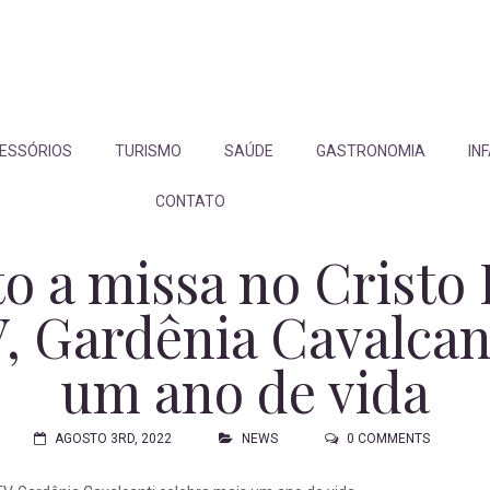
ESSÓRIOS
TURISMO
SAÚDE
GASTRONOMIA
IN
CONTATO
o a missa no Cristo
, Gardênia Cavalcan
um ano de vida
AGOSTO 3RD, 2022
NEWS
0 COMMENTS