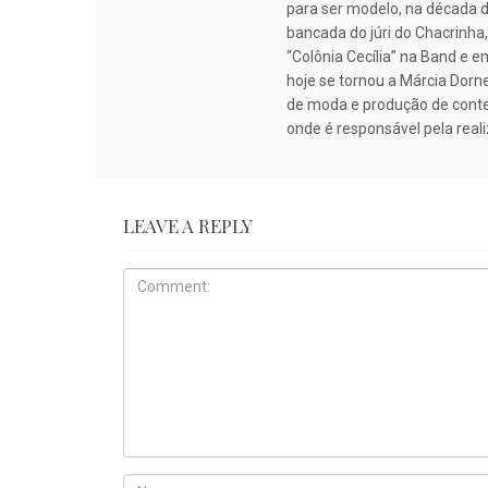
para ser modelo, na década de
bancada do júri do Chacrinha
“Colônia Cecília” na Band e 
hoje se tornou a Márcia Dorn
de moda e produção de conteú
onde é responsável pela real
LEAVE A REPLY