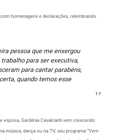
eos com homenagens e declarações, relembrando
eira pessoa que me enxergou
rabalho para ser executiva,
esceram para cantar parabéns,
 certa, quando temos esse
ãe e esposa, Gardênia Cavalcanti vem crescendo
, na música, dança ou na TV, seu programa “Vem