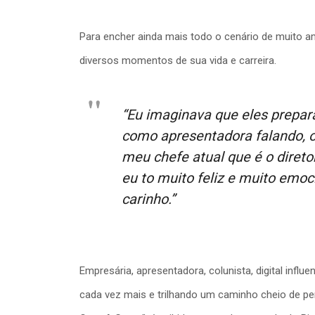
Para encher ainda mais todo o cenário de muito a
diversos momentos de sua vida e carreira.
“Eu imaginava que eles prepa
como apresentadora falando, 
meu chefe atual que é o diret
eu to muito feliz e muito emo
carinho.”
Empresária, apresentadora, colunista, digital inf
cada vez mais e trilhando um caminho cheio de pe