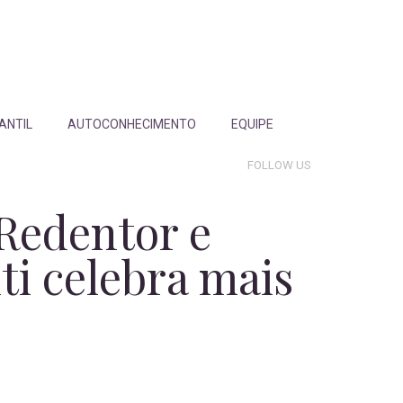
FANTIL
AUTOCONHECIMENTO
EQUIPE
FOLLOW US
 Redentor e
ti celebra mais