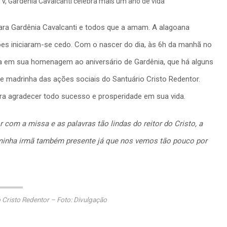
 para Gardênia Cavalcanti e todos que a amam. A alagoana
s iniciaram-se cedo. Com o nascer do dia, às 6h da manhã no
a em sua homenagem ao aniversário de Gardênia, que há alguns
madrinha das ações sociais do Santuário Cristo Redentor.
ra agradecer todo sucesso e prosperidade em sua vida.
 com a missa e as palavras tão lindas do reitor do Cristo, a
 minha irmã também presente já que nos vemos tão pouco por
Cristo Redentor – Foto: Divulgação