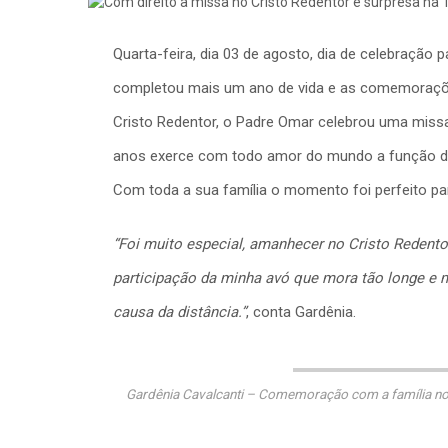
Quarta-feira, dia 03 de agosto, dia de celebração
completou mais um ano de vida e as comemoraçõe
Cristo Redentor, o Padre Omar celebrou uma miss
anos exerce com todo amor do mundo a função de 
Com toda a sua família o momento foi perfeito pa
“Foi muito especial, amanhecer no Cristo Redentor
participação da minha avó que mora tão longe e
causa da distância.”
, conta Gardênia.
Gardênia Cavalcanti – Comemoração com a família no 