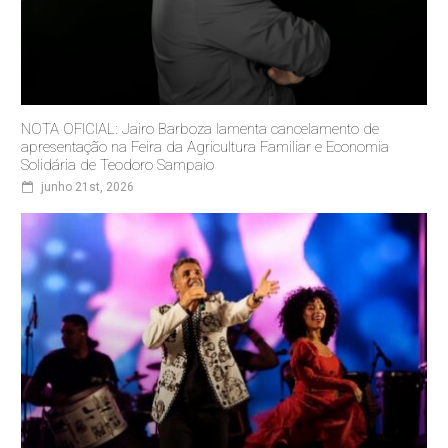
NOTA OFICIAL: Jairo Barboza lamenta cancelamento de
apresentação na Feira da Agricultura Familiar e Economia
Solidária de Teodoro Sampaio
junho 21st, 2026