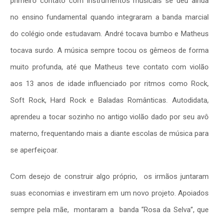
primeiro contato com instrumentos musicais se deu ainda
no ensino fundamental quando integraram a banda marcial
do colégio onde estudavam. André tocava bumbo e Matheus
tocava surdo. A música sempre tocou os gêmeos de forma
muito profunda, até que Matheus teve contato com violão
aos 13 anos de idade influenciado por ritmos como Rock,
Soft Rock, Hard Rock e Baladas Românticas. Autodidata,
aprendeu a tocar sozinho no antigo violão dado por seu avô
materno, frequentando mais a diante escolas de música para
se aperfeiçoar.
Com desejo de construir algo próprio, os irmãos juntaram
suas economias e investiram em um novo projeto. Apoiados
sempre pela mãe, montaram a banda “Rosa da Selva”, que