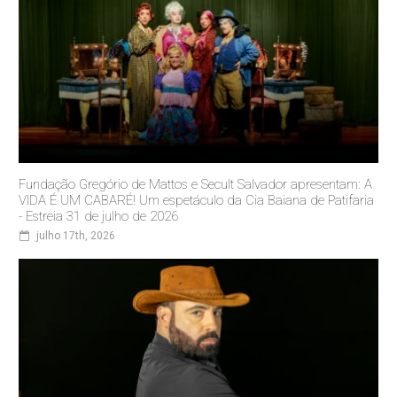
Fundação Gregório de Mattos e Secult Salvador apresentam: A
VIDA É UM CABARÉ! Um espetáculo da Cia Baiana de Patifaria
- Estreia 31 de julho de 2026
julho 17th, 2026