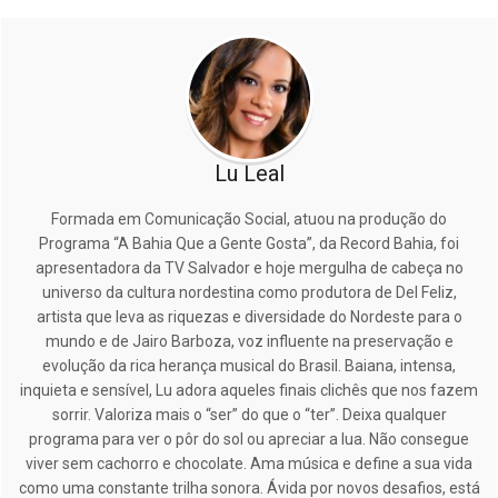
Lu Leal
Formada em Comunicação Social, atuou na produção do
Programa “A Bahia Que a Gente Gosta”, da Record Bahia, foi
apresentadora da TV Salvador e hoje mergulha de cabeça no
universo da cultura nordestina como produtora de Del Feliz,
artista que leva as riquezas e diversidade do Nordeste para o
mundo e de Jairo Barboza, voz influente na preservação e
evolução da rica herança musical do Brasil. Baiana, intensa,
inquieta e sensível, Lu adora aqueles finais clichês que nos fazem
sorrir. Valoriza mais o “ser” do que o “ter”. Deixa qualquer
programa para ver o pôr do sol ou apreciar a lua. Não consegue
viver sem cachorro e chocolate. Ama música e define a sua vida
como uma constante trilha sonora. Ávida por novos desafios, está