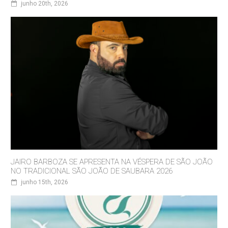
junho 20th, 2026
JAIRO BARBOZA SE APRESENTA NA VÉSPERA DE SÃO JOÃO
NO TRADICIONAL SÃO JOÃO DE SAUBARA 2026
junho 15th, 2026