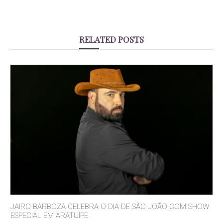
RELATED POSTS
JAIRO BARBOZA CELEBRA O DIA DE SÃO JOÃO COM SHOW
ESPECIAL EM ARATUÍPE