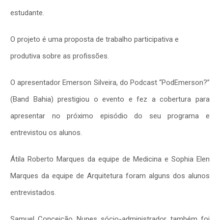
estudante.
O projeto é uma proposta de trabalho participativa e
produtiva sobre as profissões.
O apresentador Emerson Silveira, do Podcast “PodEmerson?”
(Band Bahia) prestigiou o evento e fez a cobertura para
apresentar no próximo episódio do seu programa e
entrevistou os alunos.
Átila Roberto Marques da equipe de Medicina e Sophia Elen
Marques da equipe de Arquitetura foram alguns dos alunos
entrevistados.
Samuel Conceição Nunes sócio-administrador também foi