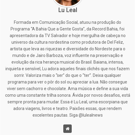
Lu Leal
Formada em Comunicação Social, atuou na produção do
Programa “A Bahia Que a Gente Gosta”, da Record Bahia, foi
apresentadora da TV Salvador e hoje mergulha de cabeça no
universo da cultura nordestina como produtora de Del Feliz,
artista que leva as riquezas e diversidade do Nordeste para o
mundo e de Jairo Barboza, voz influente na preservação e
evolução da rica herança musical do Brasil. Baiana, intensa,
inquieta e sensível, Lu adora aqueles finais clichês que nos fazem
sorrir. Valoriza mais o “ser” do que o “ter”. Deixa qualquer
programa para ver o pôr do sol ou apreciar a lua. Não consegue
viver sem cachorro e chocolate. Ama música e define a sua vida
como uma constante trilha sonora. Ávida por novos desafios, está
sempre pronta para mudar. Essa é Lu Leal, uma escorpiana que
adora viagens, livros e teatro. Paixões essas, que rendem
excelentes pautas. Siga @lulealnews