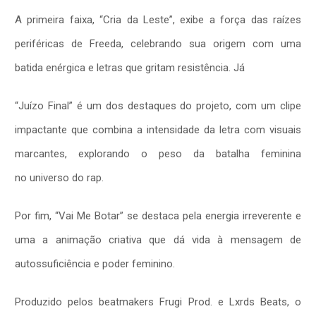
A primeira faixa, “Cria da Leste”, exibe a força das raízes
periféricas de Freeda, celebrando sua origem com uma
batida enérgica e letras que gritam resistência. Já
“Juízo Final” é um dos destaques do projeto, com um clipe
impactante que combina a intensidade da letra com visuais
marcantes, explorando o peso da batalha feminina
no universo do rap.
Por fim, “Vai Me Botar” se destaca pela energia irreverente e
uma a animação criativa que dá vida à mensagem de
autossuficiência e poder feminino.
Produzido pelos beatmakers Frugi Prod. e Lxrds Beats, o