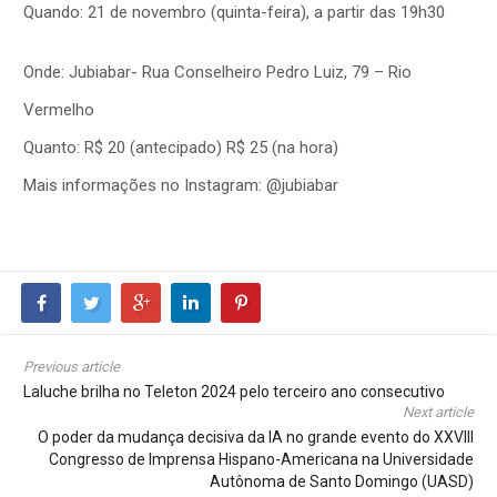
Quando: 21 de novembro (quinta-feira), a partir das 19h30
Onde: Jubiabar- Rua Conselheiro Pedro Luiz, 79 – Rio
Vermelho
Quanto: R$ 20 (antecipado) R$ 25 (na hora)
Mais informações no Instagram: @jubiabar
Previous article
Laluche brilha no Teleton 2024 pelo terceiro ano consecutivo
Next article
O poder da mudança decisiva da IA ​​no grande evento do XXVIII
Congresso de Imprensa Hispano-Americana na Universidade
Autônoma de Santo Domingo (UASD)