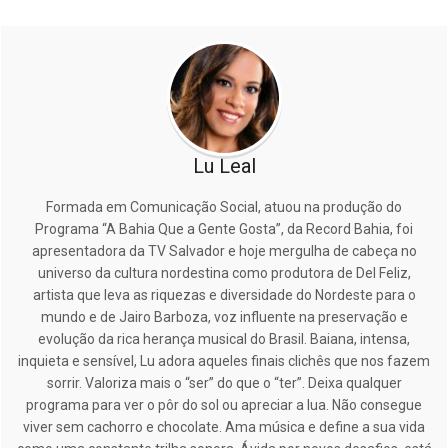
Lu Leal
Formada em Comunicação Social, atuou na produção do
Programa “A Bahia Que a Gente Gosta”, da Record Bahia, foi
apresentadora da TV Salvador e hoje mergulha de cabeça no
universo da cultura nordestina como produtora de Del Feliz,
artista que leva as riquezas e diversidade do Nordeste para o
mundo e de Jairo Barboza, voz influente na preservação e
evolução da rica herança musical do Brasil. Baiana, intensa,
inquieta e sensível, Lu adora aqueles finais clichês que nos fazem
sorrir. Valoriza mais o “ser” do que o “ter”. Deixa qualquer
programa para ver o pôr do sol ou apreciar a lua. Não consegue
viver sem cachorro e chocolate. Ama música e define a sua vida