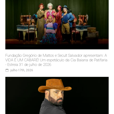
Fundação Gregório de Mattos e Secult Salvador apresentam: A
VIDA É UM CABARÉ! Um espetáculo da Cia Baiana de Patifaria
- Estreia 31 de julho de 2026
julho 17th, 2026