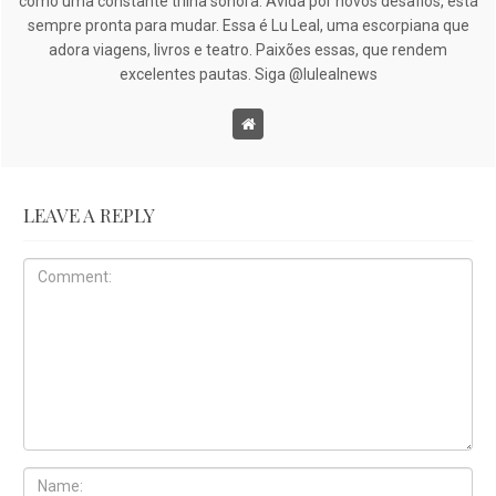
como uma constante trilha sonora. Ávida por novos desafios, está
sempre pronta para mudar. Essa é Lu Leal, uma escorpiana que
adora viagens, livros e teatro. Paixões essas, que rendem
excelentes pautas. Siga @lulealnews
LEAVE A REPLY