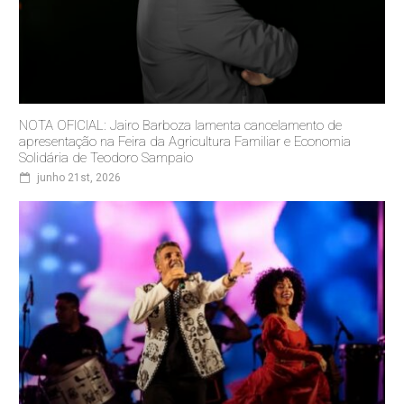
NOTA OFICIAL: Jairo Barboza lamenta cancelamento de
apresentação na Feira da Agricultura Familiar e Economia
Solidária de Teodoro Sampaio
junho 21st, 2026