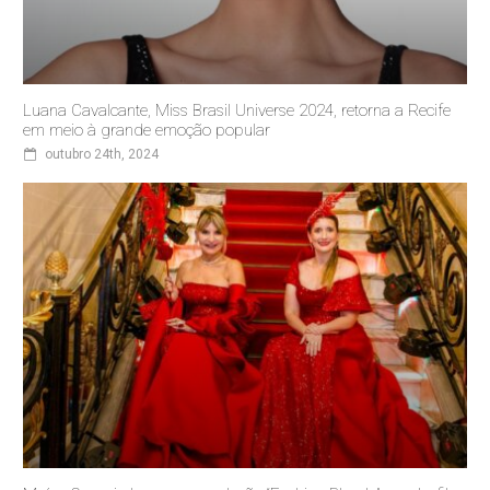
Luana Cavalcante, Miss Brasil Universe 2024, retorna a Recife
em meio à grande emoção popular
outubro 24th, 2024