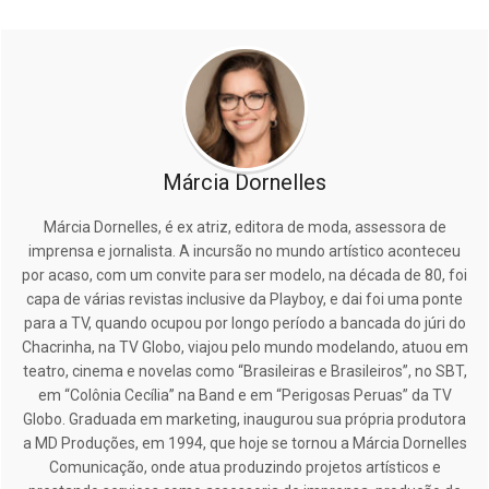
Márcia Dornelles
Márcia Dornelles, é ex atriz, editora de moda, assessora de
imprensa e jornalista. A incursão no mundo artístico aconteceu
por acaso, com um convite para ser modelo, na década de 80, foi
capa de várias revistas inclusive da Playboy, e dai foi uma ponte
para a TV, quando ocupou por longo período a bancada do júri do
Chacrinha, na TV Globo, viajou pelo mundo modelando, atuou em
teatro, cinema e novelas como “Brasileiras e Brasileiros”, no SBT,
em “Colônia Cecília” na Band e em “Perigosas Peruas” da TV
Globo. Graduada em marketing, inaugurou sua própria produtora
a MD Produções, em 1994, que hoje se tornou a Márcia Dornelles
Comunicação, onde atua produzindo projetos artísticos e