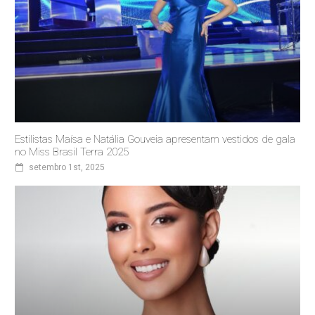
Estilistas Maísa e Natália Gouveia apresentam vestidos de gala
no Miss Brasil Terra 2025
setembro 1st, 2025