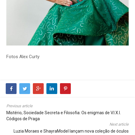
Fotos Alex Curty
Previous article
Mistério, Sociedade Secreta e Filosofia: Os enigmas de V.I.X.I.
Códigos de Praga
Next article
Luzia Moraes e ShayraModel lançam nova coleção de óculos