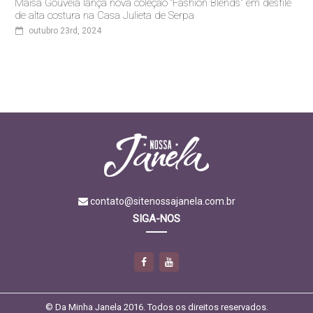
Maísa Gouveia lança nova coleção “Fashion Blends" em desfile
de alta costura na Casa Julieta de Serpa
outubro 23rd, 2024
contato@sitenossajanela.com.br
SIGA-NOS
© Da Minha Janela 2016. Todos os direitos reservados.