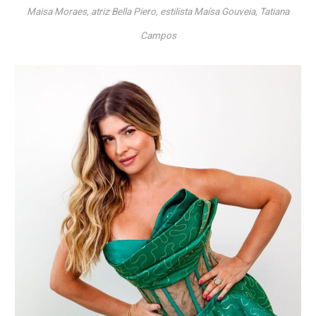
Maisa Moraes, atriz Bella Piero, estilista Maísa Gouveia, Tatiana
Campos