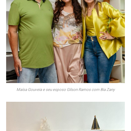
Maísa Gouveia e seu esposo Gilson Ramos com Bia Zany