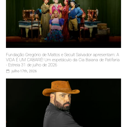
Fundação Gregório de Mattos e Secult Salvador apresentam: A
VIDA É UM CABARÉ! Um espetáculo da Cia Baiana de Patifaria
- Estreia 31 de julho de 2026
julho 17th, 2026