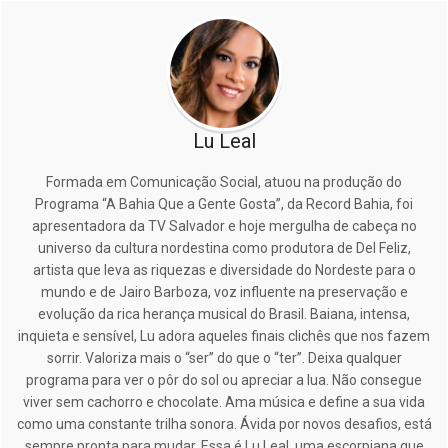
Lu Leal
Formada em Comunicação Social, atuou na produção do
Programa “A Bahia Que a Gente Gosta”, da Record Bahia, foi
apresentadora da TV Salvador e hoje mergulha de cabeça no
universo da cultura nordestina como produtora de Del Feliz,
artista que leva as riquezas e diversidade do Nordeste para o
mundo e de Jairo Barboza, voz influente na preservação e
evolução da rica herança musical do Brasil. Baiana, intensa,
inquieta e sensível, Lu adora aqueles finais clichês que nos fazem
sorrir. Valoriza mais o “ser” do que o “ter”. Deixa qualquer
programa para ver o pôr do sol ou apreciar a lua. Não consegue
viver sem cachorro e chocolate. Ama música e define a sua vida
como uma constante trilha sonora. Ávida por novos desafios, está
sempre pronta para mudar. Essa é Lu Leal, uma escorpiana que