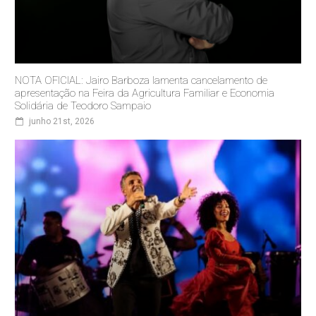
NOTA OFICIAL: Jairo Barboza lamenta cancelamento de
apresentação na Feira da Agricultura Familiar e Economia
Solidária de Teodoro Sampaio
junho 21st, 2026