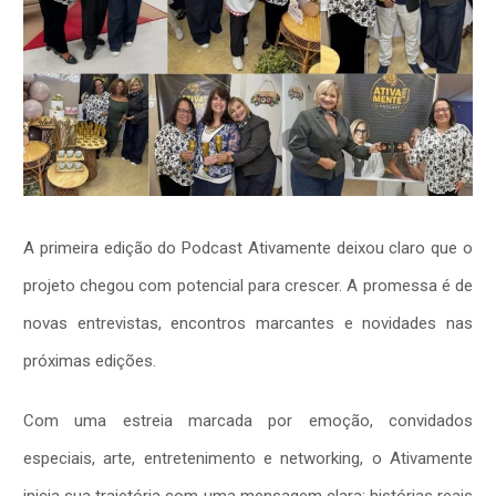
A primeira edição do Podcast Ativamente deixou claro que o
projeto chegou com potencial para crescer. A promessa é de
novas entrevistas, encontros marcantes e novidades nas
próximas edições.
Com uma estreia marcada por emoção, convidados
especiais, arte, entretenimento e networking, o Ativamente
inicia sua trajetória com uma mensagem clara: histórias reais