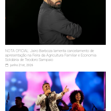
NOTA OFICIAL: Jairo Barboza lamenta cancelamento de
apresentação na Feira da Agricultura Familiar e Economia
Solidária de Teodoro Sampaio
junho 21st, 2026