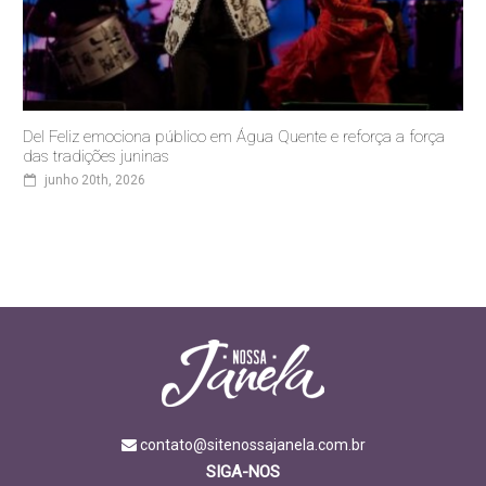
Del Feliz emociona público em Água Quente e reforça a força
das tradições juninas
junho 20th, 2026
contato@sitenossajanela.com.br
SIGA-NOS