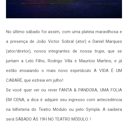
No último sábado foi assim, com uma plateia maravilhosa e
a presença de João Victor Sobral (ator) e Daniel Marques
(ator/diretor), novos integrantes de nossa trupe, que se
juntam a Lelo Filho, Rodrigo Villa e Maurício Martins, e já
estão ensaiando o mais novo espetáculo A VIDA É UM
CABARÉ, que estreia em julho!
Se você quer ver ou rever FANTA & PANDORA, UMA FOLIA
EM CENA, a dica é adquirir seu ingresso com antecedência
na bilheteria do Teatro Módulo ou pelo Sympla. A saideira
será SÁBADO ÀS 19H NO TEATRO MÓDULO. !