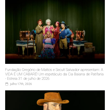
Fundação Gregório de Mattos e Secult Salvador apresentam: A
VIDA É UM CABARÉ! Um espetáculo da Cia Baiana de Patifaria
- Estreia 31 de julho de 2026
julho 17th, 2026