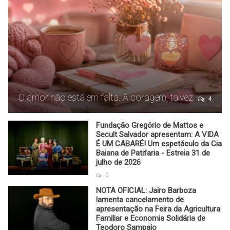
O amor não está em falta. A coragem, talvez.
4
Fundação Gregório de Mattos e
Secult Salvador apresentam: A VIDA
É UM CABARÉ! Um espetáculo da Cia
Baiana de Patifaria - Estreia 31 de
julho de 2026
0
NOTA OFICIAL: Jairo Barboza
lamenta cancelamento de
apresentação na Feira da Agricultura
Familiar e Economia Solidária de
Teodoro Sampaio