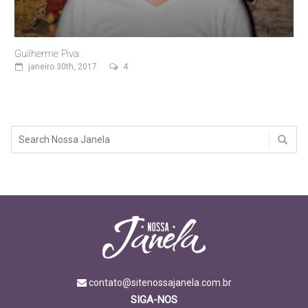
Guilherme Piva
janeiro 30th, 2017
4
contato@sitenossajanela.com.br
SIGA-NOS