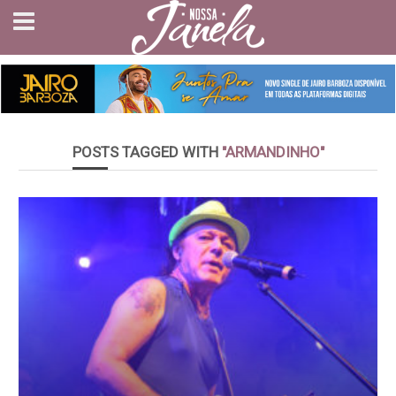
POSTS TAGGED WITH
"ARMANDINHO"