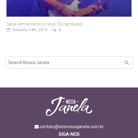
Salve Armandinho e seus 50 carnavais!
fevereiro 14th, 2014
4
contato@sitenossajanela.com.br
SIGA-NOS