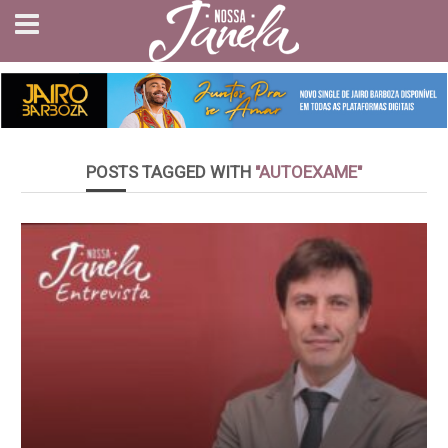
POSTS TAGGED WITH
"AUTOEXAME"