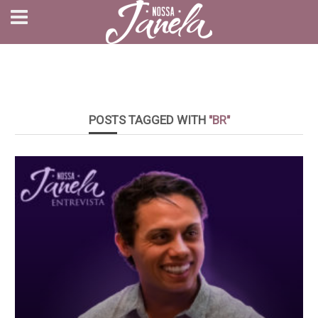
POSTS TAGGED WITH
"BR"