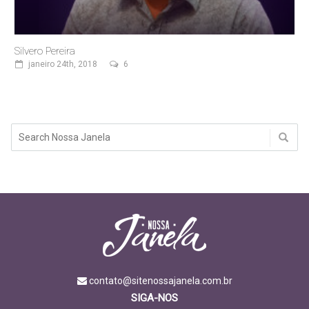
Silvero Pereira
janeiro 24th, 2018
6
contato@sitenossajanela.com.br
SIGA-NOS